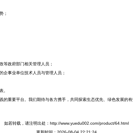
势；
政等政府部门相关管理人员；
的企事业单位技术人员与管理人员；
表。
践的重要平台。我们期待与各方携手，共同探索生态优先、绿色发展的有
如若转载，请注明出处：http://www.yuedu002.com/product/64.html
更新时间：2026-08-04 22:21:24