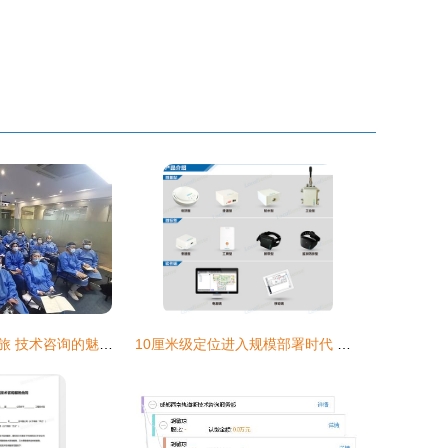
整形医院学习之旅 技术咨询的魅力与重要性
10厘米级定位进入规模部署时代 清研讯科助力工业4.0位置服务新篇章