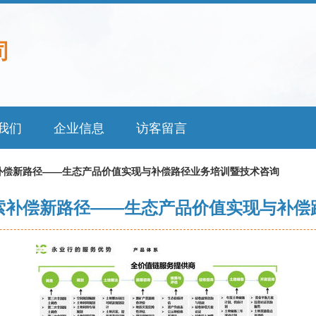
司
我们
企业信息
访客留言
补偿新路径——生态产品价值实现与补偿路径业务培训暨技术咨询
索补偿新路径——生态产品价值实现与补偿