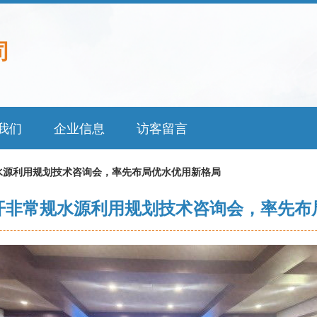
司
我们
企业信息
访客留言
水源利用规划技术咨询会，率先布局优水优用新格局
开非常规水源利用规划技术咨询会，率先布