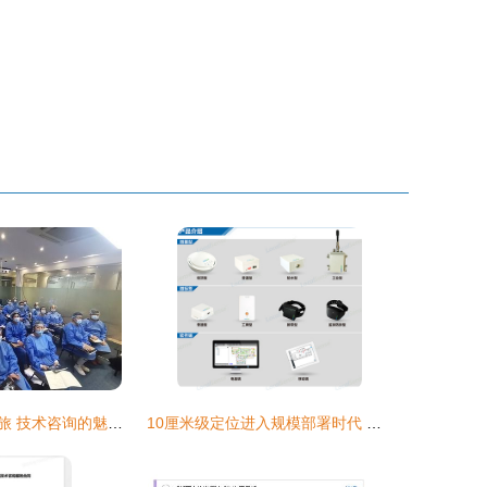
整形医院学习之旅 技术咨询的魅力与重要性
10厘米级定位进入规模部署时代 清研讯科助力工业4.0位置服务新篇章