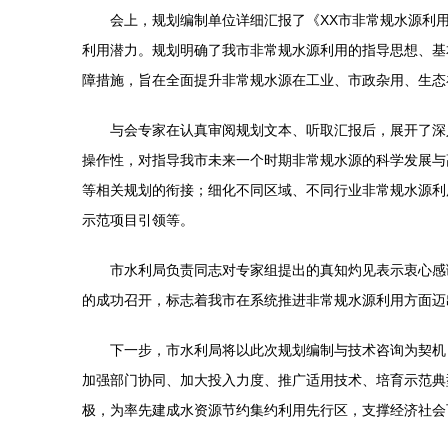
会上，规划编制单位详细汇报了《XX市非常规水源利
利用潜力。规划明确了我市非常规水源利用的指导思想、基
障措施，旨在全面提升非常规水源在工业、市政杂用、生态
与会专家在认真审阅规划文本、听取汇报后，展开了深
操作性，对指导我市未来一个时期非常规水源的科学发展与
等相关规划的衔接；细化不同区域、不同行业非常规水源利
示范项目引领等。
市水利局负责同志对专家组提出的真知灼见表示衷心感
的成功召开，标志着我市在系统推进非常规水源利用方面迈
下一步，市水利局将以此次规划编制与技术咨询为契机
加强部门协同、加大投入力度、推广适用技术、培育示范典
极，为率先建成水资源节约集约利用先行区，支撑经济社会