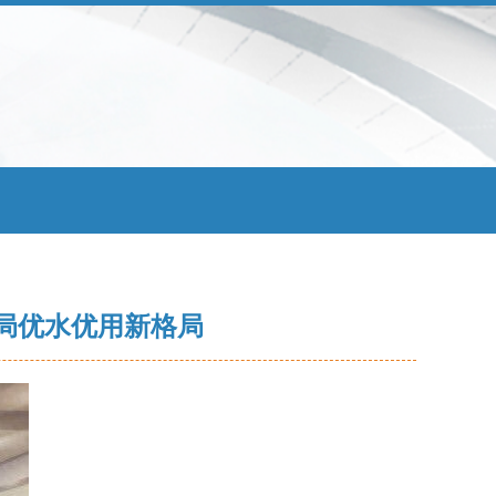
局优水优用新格局