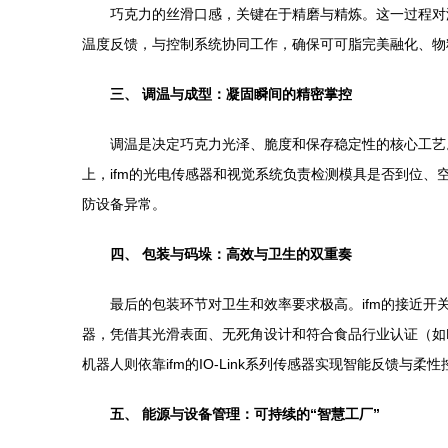
巧克力的丝滑口感，关键在于精磨与精炼。这一过程对温
温度反馈，与控制系统协同工作，确保可可脂完美融化、物
三、 调温与成型：凝固瞬间的精密掌控
调温是决定巧克力光泽、脆度和保存稳定性的核心工艺
上，ifm的光电传感器和视觉系统负责检测模具是否到位、
防设备异常。
四、 包装与码垛：高效与卫生的双重奏
最后的包装环节对卫生和效率要求极高。ifm的接近开
器，凭借其光滑表面、无死角设计和符合食品行业认证（如E
机器人则依靠ifm的IO-Link系列传感器实现智能反馈与
五、 能源与设备管理：可持续的“智慧工厂”