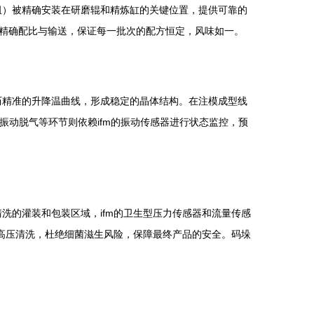
电阻）被精确安装在研磨辊和精炼缸的关键位置，提供可靠的
精确配比与输送，保证每一批次的配方恒定，风味如一。
历精准的升降温曲线，形成稳定的晶体结构。在注模成型线
振动脱气等环节则依赖ifm的振动传感器进行状态监控，预
洗的灌装和包装区域，ifm的卫生型压力传感器和流量传感
高温高压清洗，杜绝细菌滋生风险，保障最终产品的安全。码垛