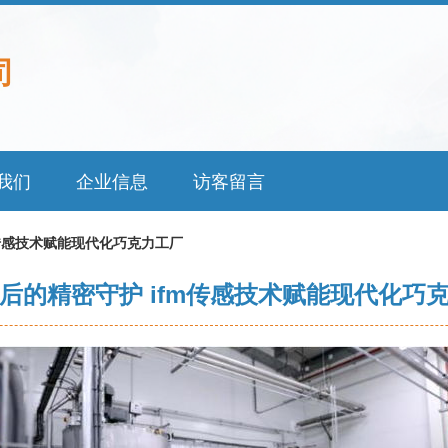
司
我们
企业信息
访客留言
m传感技术赋能现代化巧克力工厂
后的精密守护 ifm传感技术赋能现代化巧