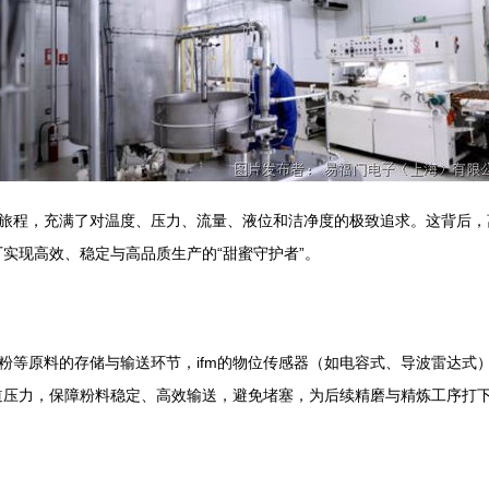
旅程，充满了对温度、压力、流量、液位和洁净度的极致追求。这背后，
厂实现高效、稳定与高品质生产的“甜蜜守护者”。
粉等原料的存储与输送环节，ifm的物位传感器（如电容式、导波雷达式
管道压力，保障粉料稳定、高效输送，避免堵塞，为后续精磨与精炼工序打