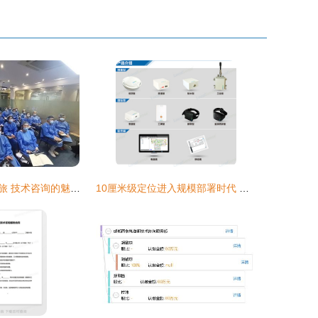
整形医院学习之旅 技术咨询的魅力与重要性
10厘米级定位进入规模部署时代 清研讯科助力工业4.0位置服务新篇章