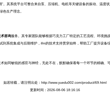
末梢”。其系统平台可整合来自泵、压缩机、电机等关键设备的振动、温度
绿色生产理念。
技术咨询
服务。其专家团队能够根据巧克力工厂特定的工艺流程、环境挑
试到系统集成与后期维护，ifm的技术支持贯穿始终，帮助工厂提升设备
感技术如同敏锐的感官与神经，无处不在，默默确保着每一个环节的精确、
如若转载，请注明出处：http://www.yuedu002.com/product/69.html
更新时间：2026-08-06 18:16:16