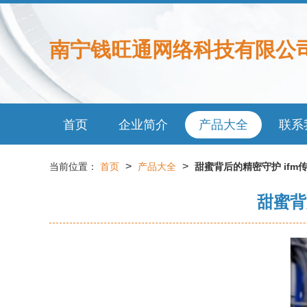
南宁钱旺通网络科技有限公
首页
企业简介
产品大全
联系
>
>
当前位置：
首页
产品大全
甜蜜背后的精密守护 if
甜蜜背