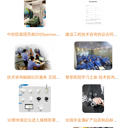
中纺院展团亮相2020yarnexpo秋冬纱线展，展现行业源头前沿科技与技术服务新突破
建设工程技术咨询协议合同书标准模板
技术咨询赋能社区服务 五招助你拿到高分评价
整形医院学习之旅 技术咨询的魅力与重要性
10厘米级定位进入规模部署时代 清研讯科助力工业4.0位置服务新篇章
全国非金属矿产品及制品标准化技术委员会技术咨询服务解析