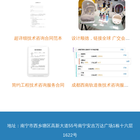
超详细技术咨询合同范本
设计顺德，链接全球 广交会PDC设计商贸（顺德）促进中心正式运营
简约工程技术咨询服务合同
成都西南轨道衡技术咨询服务部 专业、精准、高效的轨道衡技术解决方案
地址：南宁市西乡塘区高新大道55号南宁安吉万达广场1栋十六层
1622号