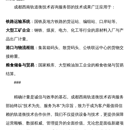
成都西南轨道衡技术咨询服务部的技术成果广泛应用于：
铁路运输系统
：国铁及地方铁路的货运站、编组站、口岸站等。
大型工矿企业
：钢铁、煤炭、电力、化工等行业的原材料入厂与产
品出厂计量。
港口与物流枢纽
：集装箱码头、散货码头、公铁联运中心的货物交
接称重。
粮食储备与贸易
：国家粮库、大型粮油加工企业的粮食收储与贸易
结算。
###
精确计量是诚信与效率的基石。成都西南轨道衡技术咨询服务
部始终以“技术为先、服务为本”为宗旨，致力于成为客户最值得信
赖的轨道衡技术合作伙伴。我们不仅提供设备与技术，更提供保障
运营顺畅、数据权威、管理提升的全面价值。无论您是面临新建项