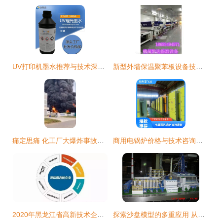
UV打印机墨水推荐与技术深度解析
新型外墙保温聚苯板设备技术宁缺毋滥，专业咨询保驾护航
痛定思痛 化工厂大爆炸事故的警示与反思
商用电锅炉价格与技术咨询全面解析
2020年黑龙江省高新技术企业认定流程_时间_申报条件_优惠政策及咨询电话
探索沙盘模型的多重应用 从建筑到军事的技术之道