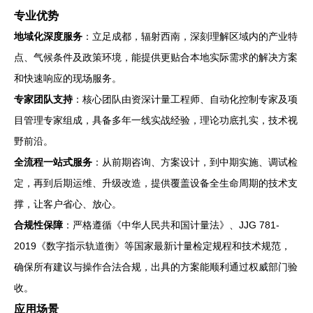
专业优势
地域化深度服务
：立足成都，辐射西南，深刻理解区域内的产业特
点、气候条件及政策环境，能提供更贴合本地实际需求的解决方案
和快速响应的现场服务。
专家团队支持
：核心团队由资深计量工程师、自动化控制专家及项
目管理专家组成，具备多年一线实战经验，理论功底扎实，技术视
野前沿。
全流程一站式服务
：从前期咨询、方案设计，到中期实施、调试检
定，再到后期运维、升级改造，提供覆盖设备全生命周期的技术支
撑，让客户省心、放心。
合规性保障
：严格遵循《中华人民共和国计量法》、JJG 781-
2019《数字指示轨道衡》等国家最新计量检定规程和技术规范，
确保所有建议与操作合法合规，出具的方案能顺利通过权威部门验
收。
应用场景