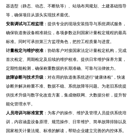
器选型（静态、动态、不断轨等）、站场布局规划、土建基础指导
等，确保项目从源头实现技术最优。
安装调试与工程监理
：提供专业的现场安装指导与系统调试服务，
确保轨道衡设备精准就位，各项参数达到国家计量检定规程的最高
标准。同时可承担第三方监理角色，把控工程质量与进度。
计量检定与维护校准
：协助客户对接国家法定计量检定机构，完成
首次检定、周期检定及后续的维护校准。提供日常维护保养方案，
定期性能检测，确保称重数据的长期准确、可靠与法律效力。
故障诊断与技术升级
：对在用的轨道衡系统进行“健康体检”，快速
诊断并解决称重不准、数据不稳、系统故障等问题。为老旧系统提
供技术升级与数字化改造方案，集成物联网、大数据分析，提升智
能化管理水平。
人员培训与标准宣贯
：为客户的操作、维护及管理人员提供系统培
训，内容涵盖设备原理、规范操作、日常维护、简单故障排除以及
国家相关计量法规、标准的解读，帮助企业建立完善的内控体系。