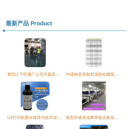
最新产品
Product
青田江干区搬厂公司方案及技术咨询全解析
中碳钢英美制尼龙防松螺母技术解析与应用指南
UV打印机墨水推荐与技术深度解析
新型外墙保温聚苯板设备技术宁缺毋滥，专业咨询保驾护航