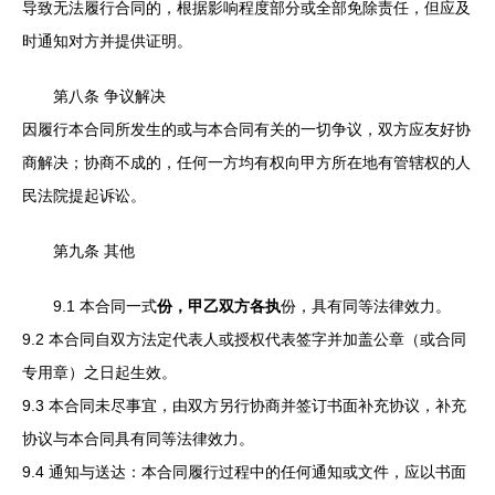
导致无法履行合同的，根据影响程度部分或全部免除责任，但应及
时通知对方并提供证明。
第八条 争议解决
因履行本合同所发生的或与本合同有关的一切争议，双方应友好协
商解决；协商不成的，任何一方均有权向甲方所在地有管辖权的人
民法院提起诉讼。
第九条 其他
9.1 本合同一式
份，甲乙双方各执
份，具有同等法律效力。
9.2 本合同自双方法定代表人或授权代表签字并加盖公章（或合同
专用章）之日起生效。
9.3 本合同未尽事宜，由双方另行协商并签订书面补充协议，补充
协议与本合同具有同等法律效力。
9.4 通知与送达：本合同履行过程中的任何通知或文件，应以书面