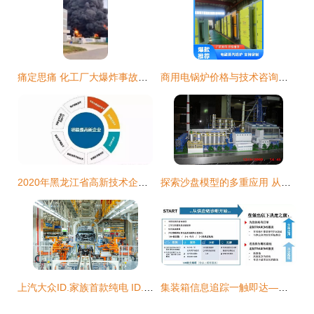
痛定思痛 化工厂大爆炸事故的警示与反思
商用电锅炉价格与技术咨询全面解析
2020年黑龙江省高新技术企业认定流程_时间_申报条件_优惠政策及咨询电话
探索沙盘模型的多重应用 从建筑到军事的技术之道
上汽大众ID.家族首款纯电 ID.4 X能否敲开新能源市场的“大动静”？
集装箱信息追踪一触即达——达飞集团全面推进应用创新科技产品Traxens技术咨询