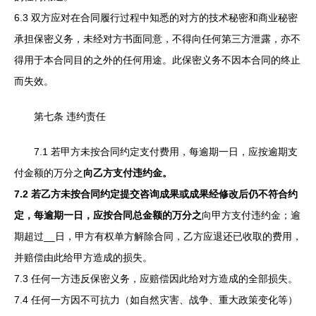
6.3 双方应对在合同履行过程中知悉的对方的技术秘密和商业秘密
承担保密义务，未经对方书面同意，不得向任何第三方泄露，亦不
得用于本合同目的之外的任何用途。此保密义务不因本合同的终止
而失效。
第七条 违约责任
7.1 若甲方未按合同约定支付费用，每逾期一日，应按逾期支
付金额的万分之
向乙方支付违约金。
7.2 若乙方未按合同约定提交咨询成果或成果经修改后仍不符合约
定，每逾期一日，应按合同总金额的万分之
向甲方支付违约金；逾
期超过__日，甲方有权单方解除合同，乙方应退还已收取的费用，
并赔偿由此给甲方造成的损失。
7.3 任何一方违反保密义务，应赔偿因此给对方造成的全部损失。
7.4 任何一方因不可抗力（如自然灾害、战争、重大政策变化等）