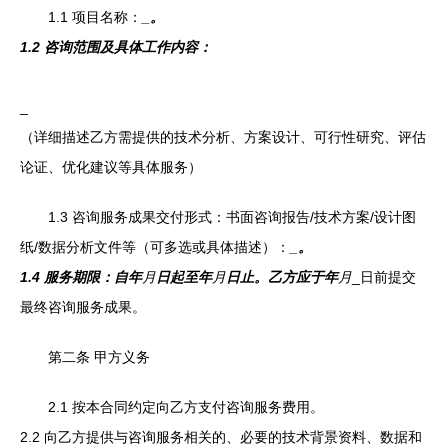
1.1 项目名称：
_。
1.2 咨询范围及具体工作内容：
_
（详细描述乙方需提供的技术分析、方案设计、可行性研究、评估
论证、优化建议等具体服务）
1.3 咨询服务成果交付形式：书面咨询报告/技术方案/设计图
纸/数据分析文件等（可多选或具体描述）：
_。
1.4 服务期限：自
年
月
日起至
年
月
日止。乙方应于
年
月
_日前提交
最终咨询服务成果。
第二条 甲方义务
2.1 按本合同约定向乙方支付咨询服务费用。
2.2 向乙方提供与咨询服务相关的、必要的技术背景资料、数据和