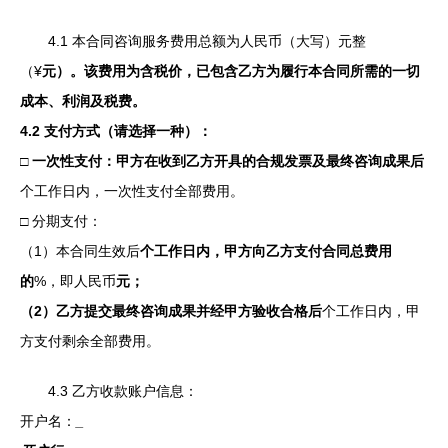
4.1 本合同咨询服务费用总额为人民币（大写）
元整
（¥
元）。该费用为含税价，已包含乙方为履行本合同所需的一切
成本、利润及税费。
4.2 支付方式（请选择一种）：
□ 一次性支付：甲方在收到乙方开具的合规发票及最终咨询成果后
个工作日内，一次性支付全部费用。
□ 分期支付：
（1）本合同生效后
个工作日内，甲方向乙方支付合同总费用
的
%，即人民币
元；
（2）乙方提交最终咨询成果并经甲方验收合格后
个工作日内，甲
方支付剩余全部费用。
4.3 乙方收款账户信息：
开户名：
_