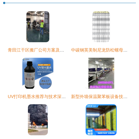
青田江干区搬厂公司方案及技术咨询全解析
中碳钢英美制尼龙防松螺母技术解析与应用指南
UV打印机墨水推荐与技术深度解析
新型外墙保温聚苯板设备技术宁缺毋滥，专业咨询保驾护航