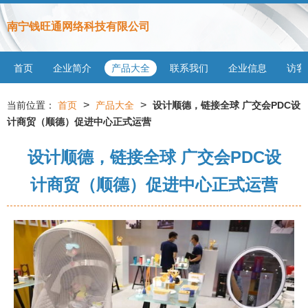
南宁钱旺通网络科技有限公司
首页
企业简介
产品大全
联系我们
企业信息
访客
>
>
当前位置：
首页
产品大全
设计顺德，链接全球 广交会PDC设
计商贸（顺德）促进中心正式运营
设计顺德，链接全球 广交会PDC设
计商贸（顺德）促进中心正式运营